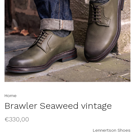
Home
Brawler Seaweed vintage
€330,00
Lennertson Shoes