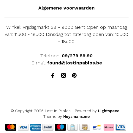
Algemene voorwaarden
Winkel: Vrijdagmarkt 38 - 9000 Gent Open op maandag
van: 11u00 - 18u00 Dinsdag tot zaterdag open van: 10u00
- 18u00.
Telefoon:
09/279.89.90
E-mail:
found@lostinpablos.be
© Copyright 2026 Lost in Pablos
- Powered by
Lightspeed
-
Theme by
Huysmans.me