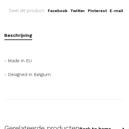
Deel dit product:
Facebook
Twitter
Pinterest
E-mail
Beschrijving
- Made in EU
- Designed in Belgium
Gerelateerde producten
Back to home