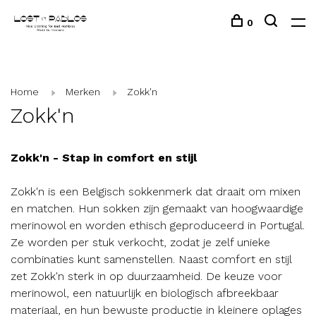
0
Home
Merken
Zokk'n
Zokk'n
Zokk'n - Stap in comfort en stijl
Zokk'n is een Belgisch sokkenmerk dat draait om mixen
en matchen. Hun sokken zijn gemaakt van hoogwaardige
merinowol en worden ethisch geproduceerd in Portugal.
Ze worden per stuk verkocht, zodat je zelf unieke
combinaties kunt samenstellen. Naast comfort en stijl
zet Zokk'n sterk in op duurzaamheid. De keuze voor
merinowol, een natuurlijk en biologisch afbreekbaar
materiaal, en hun bewuste productie in kleinere oplages