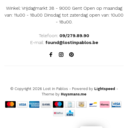
Winkel: Vrijdagmarkt 38 - 9000 Gent Open op maandag
van: 11u00 - 18u00 Dinsdag tot zaterdag open van: 10u00
- 18u00.
Telefoon:
09/279.89.90
E-mail:
found@lostinpablos.be
© Copyright 2026 Lost in Pablos
- Powered by
Lightspeed
-
Theme by
Huysmans.me