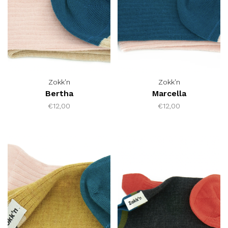
Zokk'n
Zokk'n
Bertha
Marcella
€12,00
€12,00