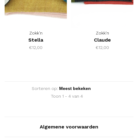
Zokk'n
Zokk'n
Stella
Claude
€12,00
€12,00
Sorteren op:
Toon 1 - 4 van 4
Algemene voorwaarden