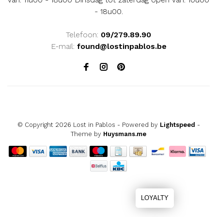
- 18u00.
Telefoon:
09/279.89.90
E-mail:
found@lostinpablos.be
© Copyright 2026 Lost in Pablos
- Powered by
Lightspeed
-
Theme by
Huysmans.me
LOYALTY