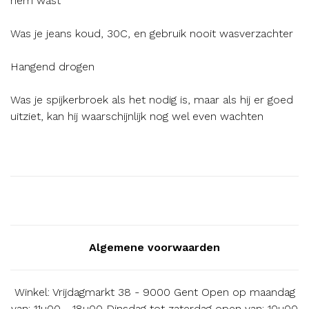
hem wast
Was je jeans koud, 30C, en gebruik nooit wasverzachter
Hangend drogen
Was je spijkerbroek als het nodig is, maar als hij er goed
uitziet, kan hij waarschijnlijk nog wel even wachten
Algemene voorwaarden
Winkel: Vrijdagmarkt 38 - 9000 Gent Open op maandag
van: 11u00 - 18u00 Dinsdag tot zaterdag open van: 10u00