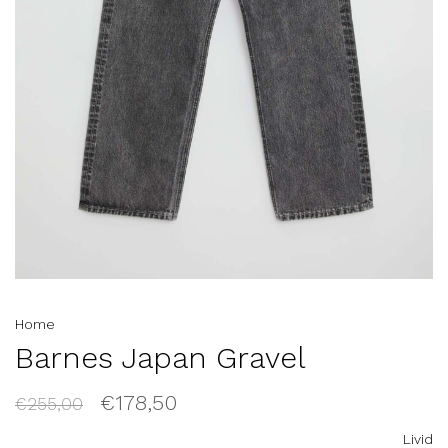
Home
Barnes Japan Gravel
€178,50
€255,00
Livid