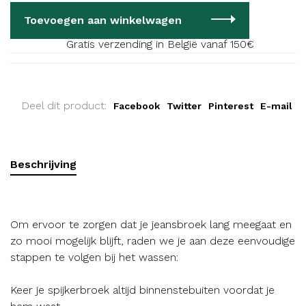
Toevoegen aan winkelwagen
Gratis verzending in België vanaf 150€
Deel dit product:
Facebook
Twitter
Pinterest
E-mail
Beschrijving
Om ervoor te zorgen dat je jeansbroek lang meegaat en
zo mooi mogelijk blijft, raden we je aan deze eenvoudige
stappen te volgen bij het wassen:
Keer je spijkerbroek altijd binnenstebuiten voordat je