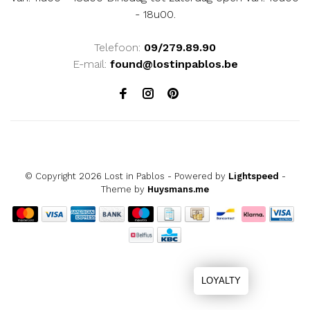
- 18u00.
Telefoon:
09/279.89.90
E-mail:
found@lostinpablos.be
© Copyright 2026 Lost in Pablos
- Powered by
Lightspeed
-
Theme by
Huysmans.me
LOYALTY