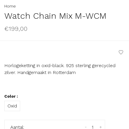
Home
Watch Chain Mix M-WCM
€199,00
Horlogeketting in oxid-black. 925 sterling gerecycled
zilver. Handgemaakt in Rotterdam
Color :
Oxid
-
+
Aantal: