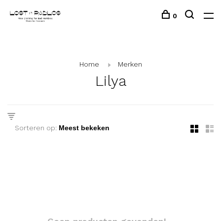
0
Home
Merken
Lilya
Sorteren op: